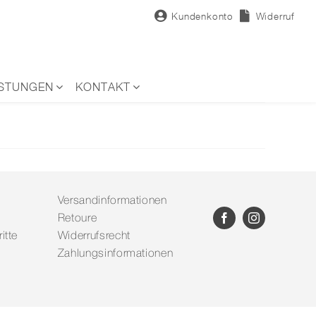
Kundenkonto
Widerruf
ISTUNGEN
KONTAKT
Versandinformationen
Retoure
itte
Widerrufsrecht
Zahlungsinformationen