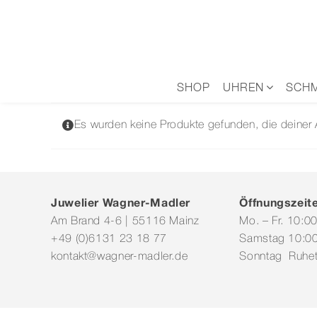
Zum
Inhalt
springen
SHOP
UHREN
SCH
Es wurden keine Produkte gefunden, die deiner
Juwelier Wagner-Madler
Öffnungszeit
Am Brand 4-6 | 55116 Mainz
Mo. – Fr. 10:0
+49 (0)6131 23 18 77
Samstag 10:00
kontakt@wagner-madler.de
Sonntag Ruhe