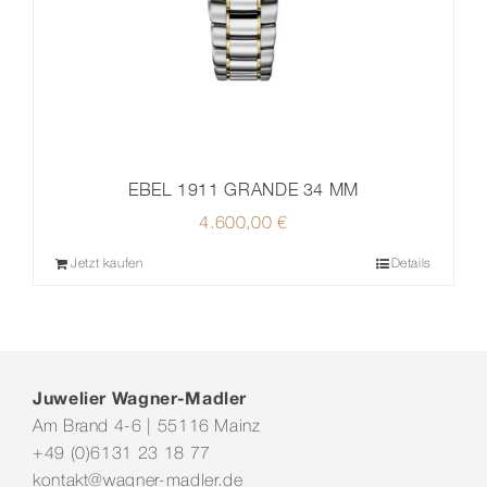
EBEL 1911 GRANDE 34 MM
4.600,00
€
Jetzt kaufen
Details
Juwelier Wagner-Madler
Am Brand 4-6 | 55116 Mainz
+49 (0)6131 23 18 77
kontakt@wagner-madler.de