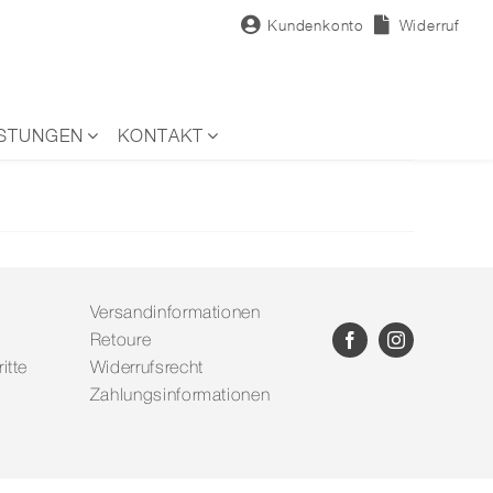
Kundenkonto
Widerruf
ISTUNGEN
KONTAKT
Versandinformationen
Retoure
itte
Widerrufsrecht
Zahlungsinformationen