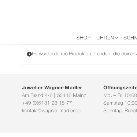
Zum
Inhalt
springen
SHOP
UHREN
SCH
Es wurden keine Produkte gefunden, die deiner
Juwelier Wagner-Madler
Öffnungszeit
Am Brand 4-6 | 55116 Mainz
Mo. – Fr. 10:0
+49 (0)6131 23 18 77
Samstag 10:00
kontakt@wagner-madler.de
Sonntag Ruhe