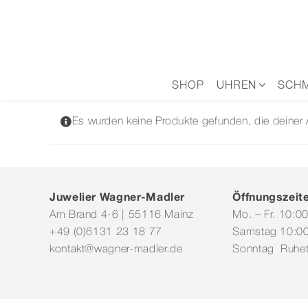
Zum
Inhalt
springen
SHOP
UHREN
SCH
Es wurden keine Produkte gefunden, die deiner
Juwelier Wagner-Madler
Öffnungszeit
Am Brand 4-6 | 55116 Mainz
Mo. – Fr. 10:0
+49 (0)6131 23 18 77
Samstag 10:00
kontakt@wagner-madler.de
Sonntag Ruhe