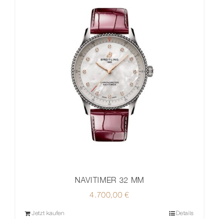
NAVITIMER 32 MM
4.700,00
€
Jetzt kaufen
Details