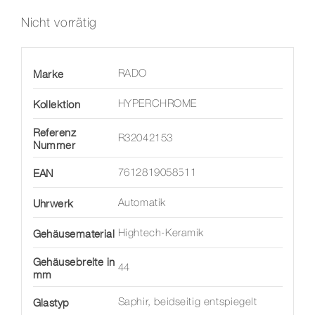
Nicht vorrätig
Marke
RADO
Kollektion
HYPERCHROME
Referenz
R32042153
Nummer
EAN
7612819058511
Uhrwerk
Automatik
Gehäusematerial
Hightech-Keramik
Gehäusebreite in
44
mm
Glastyp
Saphir, beidseitig entspiegelt