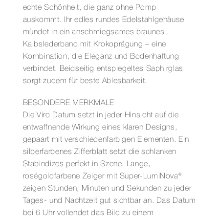
echte Schönheit, die ganz ohne Pomp
auskommt. Ihr edles rundes Edelstahlgehäuse
mündet in ein anschmiegsames braunes
Kalbslederband mit Krokoprägung – eine
Kombination, die Eleganz und Bodenhaftung
verbindet. Beidseitig entspiegeltes Saphirglas
sorgt zudem für beste Ablesbarkeit.
BESONDERE MERKMALE
Die Viro Datum setzt in jeder Hinsicht auf die
entwaffnende Wirkung eines klaren Designs,
gepaart mit verschiedenfarbigen Elementen. Ein
silberfarbenes Zifferblatt setzt die schlanken
Stabindizes perfekt in Szene. Lange,
roségoldfarbene Zeiger mit Super-LumiNova®
zeigen Stunden, Minuten und Sekunden zu jeder
Tages- und Nachtzeit gut sichtbar an. Das Datum
bei 6 Uhr vollendet das Bild zu einem