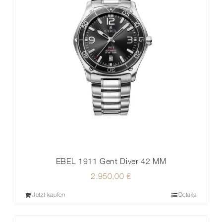
EBEL 1911 Gent Diver 42 MM
2.950,00
€
Jetzt kaufen
Details