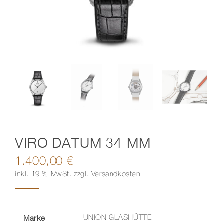
Kontakt
VIRO DATUM 34 MM
1.400,00
€
inkl. 19 % MwSt.
zzgl.
Versandkosten
Marke
UNION GLASHÜTTE