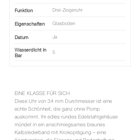
Funktion
Drei-Zeigeruhr
Eigenschaften
Glasboden
Datum
Ja
Wasserdicht in
5
Bar
EINE KLASSE FÜR SICH
Diese Uhr von 34 mm Durchmesser ist eine
echte Schönheit, die ganz ohne Pomp
auskommt. Ihr edles rundes Edelstahlgehäuse
mündet in ein anschmiegsames braunes
Kalbslederband mit Krokoprägung – eine