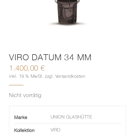
Kontakt
VIRO DATUM 34 MM
1.400,00
€
inkl. 19 % MwSt.
zzgl.
Versandkosten
Nicht vorrätig
Marke
UNION GLASHÜTTE
Kollektion
VIRO