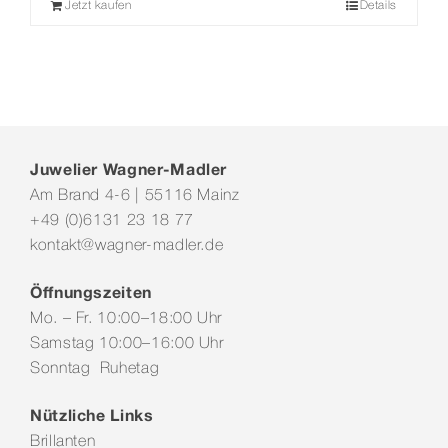
Jetzt kaufen
Details
Juwelier Wagner-Madler
Am Brand 4-6 | 55116 Mainz
+49 (0)6131 23 18 77
kontakt@wagner-madler.de
Öffnungszeiten
Mo. – Fr. 10:00–18:00 Uhr
Samstag 10:00–16:00 Uhr
Sonntag Ruhetag
Nützliche Links
Brillanten