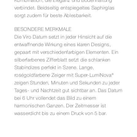
Kombination, die Eleganz und Bodenhaftung
verbindet. Beidseitig entspiegeltes Saphirglas
sorgt zudem für beste Ablesbarkeit.
BESONDERE MERKMALE
Die Viro Datum setzt in jeder Hinsicht auf die
entwaffnende Wirkung eines klaren Designs,
gepaart mit verschiedenfarbigen Elementen. Ein
silberfarbenes Zifferblatt setzt die schlanken
Stabindizes perfekt in Szene. Lange,
roségoldfarbene Zeiger mit Super-LumiNova®
zeigen Stunden, Minuten und Sekunden zu jeder
Tages- und Nachtzeit gut sichtbar an. Das Datum
bei 6 Uhr vollendet das Bild zu einem
harmonischen Ganzen. Der Zeitmesser ist
wasserdicht bis zu einem Druck von 5 bar.