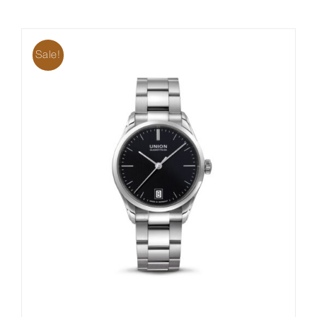
Sale!