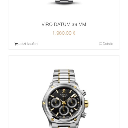
VIRO DATUM 39 MM
1.980,00
€
Jetzt kaufen
Details