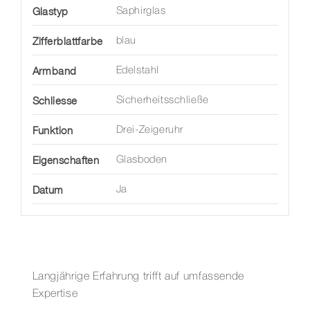
Glastyp
Saphirglas
Zifferblattfarbe
blau
Armband
Edelstahl
Schliesse
Sicherheitsschließe
Funktion
Drei-Zeigeruhr
Eigenschaften
Glasboden
Datum
Ja
Langjährige Erfahrung trifft auf umfassende
Expertise