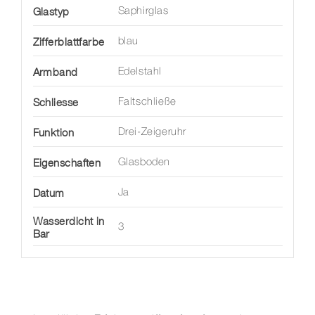
Glastyp
Saphirglas
Zifferblattfarbe
blau
Armband
Edelstahl
Schliesse
Faltschließe
Funktion
Drei-Zeigeruhr
Eigenschaften
Glasboden
Datum
Ja
Wasserdicht in
3
Bar