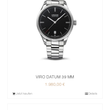
VIRO DATUM 39 MM
1.980,00
€
Jetzt kaufen
Details