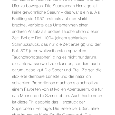
MM
Ufer zu bewegen. Die Superocean Heritage ist
Menge
keine gewöhnliche Seeuhr – das war sie nie. Als
Breitling sie 1957 erstmals auf den Markt
brachte, verfolgte das Unternehmen einen
anderen Ansatz als andere Taucheruhren dieser
Zeit. Bei der Ref. 1004 (einem schlanken
Schmuckstück, das nur die Zeit anzeigt) und der
Ref. 807 (dem weltweit ersten speziellen
Tauchchronographen) ging es nicht nur darum,
die Unterwasserwelt zu erkunden, sondern auch
darum, dabei gut Die Speer-und-Pfeil-Zeiger, die
eloxierte drehbare Lünette und die natürlich
schlanken Proportionen machten sie schnell zu
einem Favoriten von stilvollen Abenteurern, die für
das Meer und die Szene lebten. Auch heute noch
ist diese Philosophie das Herzstück der
Superocean Heritage. Die Seele der 50er Jahre,