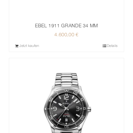
EBEL 1911 GRANDE 34 MM
4.600,00
€
Jetzt kaufen
Details