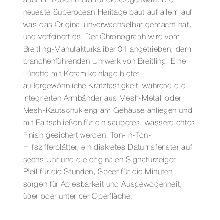
aber im neuen Kleid für die Gegenwart. Die
neueste Superocean Heritage baut auf allem auf,
was das Original unverwechselbar gemacht hat,
und verfeinert es. Der Chronograph wird vom
Breitling-Manufakturkaliber 01 angetrieben, dem
branchenführenden Uhrwerk von Breitling. Eine
Lünette mit Keramikeinlage bietet
außergewöhnliche Kratzfestigkeit, während die
integrierten Armbänder aus Mesh-Metall oder
Mesh-Kautschuk eng am Gehäuse anliegen und
mit Faltschließen für ein sauberes, wasserdichtes
Finish gesichert werden. Ton-in-Ton-
Hilfszifferblätter, ein diskretes Datumsfenster auf
sechs Uhr und die originalen Signaturzeiger –
Pfeil für die Stunden, Speer für die Minuten –
sorgen für Ablesbarkeit und Ausgewogenheit,
über oder unter der Oberfläche.