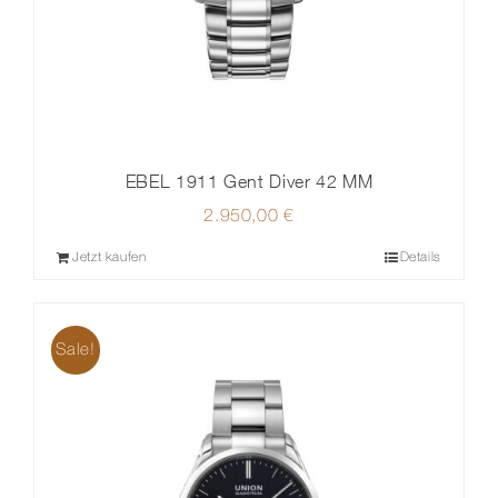
EBEL 1911 Gent Diver 42 MM
2.950,00
€
Jetzt kaufen
Details
Sale!