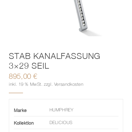
Kontakt
STAB KANALFASSUNG
3×29 SEIL
895,00
€
inkl. 19 % MwSt.
zzgl.
Versandkosten
Marke
HUMPHREY
Kollektion
DELICIOUS