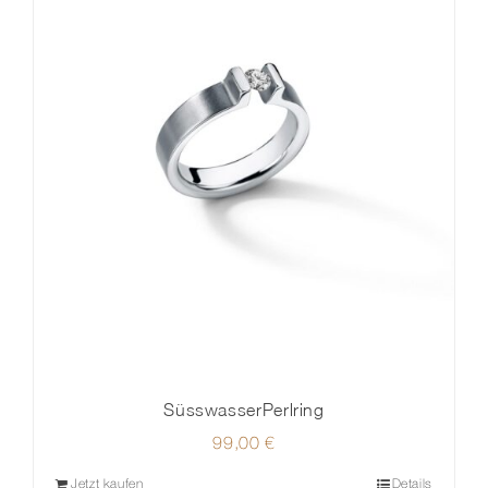
SüsswasserPerlring
99,00
€
Jetzt kaufen
Details