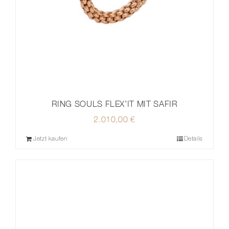
RING SOULS FLEX’IT MIT SAFIR
2.010,00
€
Jetzt kaufen
Details