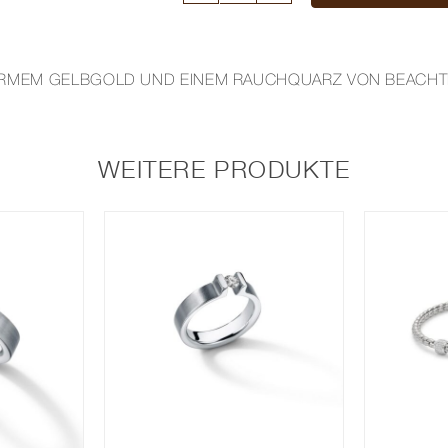
MIT
RAUCHQUARZ
Menge
 WARMEM GELBGOLD UND EINEM RAUCHQUARZ VON BEACH
WEITERE PRODUKTE