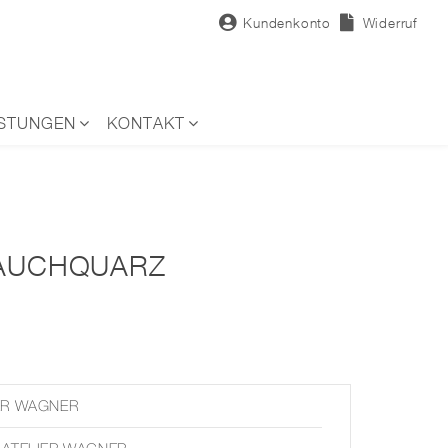
Kundenkonto
Widerruf
ISTUNGEN
KONTAKT
RAUCHQUARZ
ER WAGNER