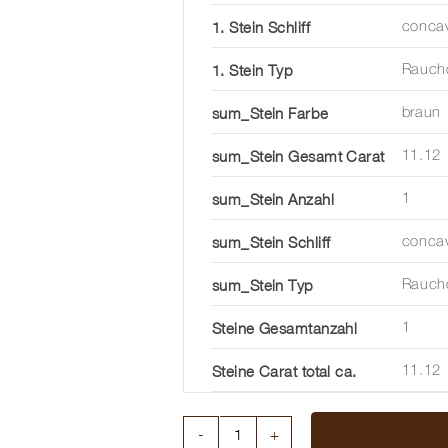
1. Stein Schliff
conca
1. Stein Typ
Rauch
sum_Stein Farbe
braun
sum_Stein Gesamt Carat
11.12
sum_Stein Anzahl
1
sum_Stein Schliff
conca
sum_Stein Typ
Rauch
Steine Gesamtanzahl
1
Steine Carat total ca.
11.12
SILBERRING