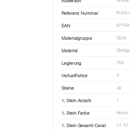
Kollektion
RINGE
Referenz Nummer
R-AG-
EAN
97104
Materialgruppe
Gold
Material
Gelbg
Legierung
750
VerlustFaktor
5
Steine
Ja
1. Stein Anzahl
1
1. Stein Farbe
braun
1. Stein Gesamt Carat
11.12