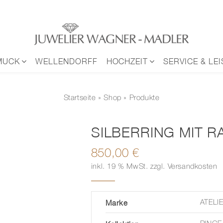
MUCK
WELLENDORFF
HOCHZEIT
SERVICE & LE
Startseite
»
Shop
» Produkte
SILBERRING MIT 
850,00
€
inkl. 19 % MwSt.
zzgl.
Versandkosten
Marke
ATELI