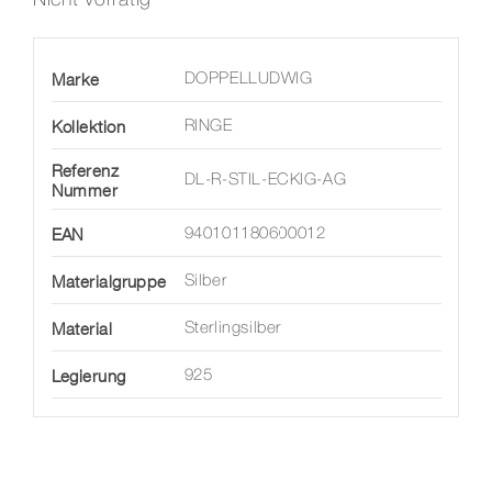
Marke
DOPPELLUDWIG
Kollektion
RINGE
Referenz
DL-R-STIL-ECKIG-AG
Nummer
EAN
940101180600012
Materialgruppe
Silber
Material
Sterlingsilber
Legierung
925