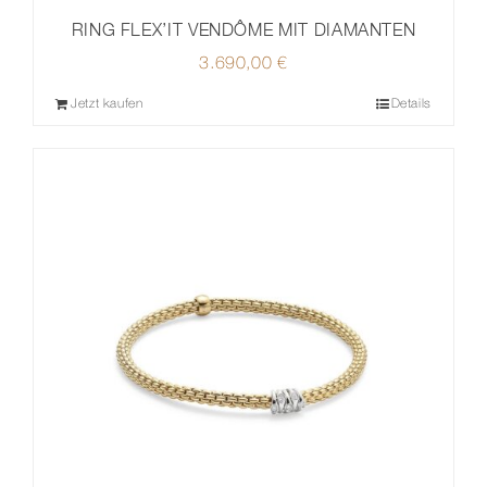
RING FLEX’IT VENDÔME MIT DIAMANTEN
3.690,00
€
Jetzt kaufen
Details