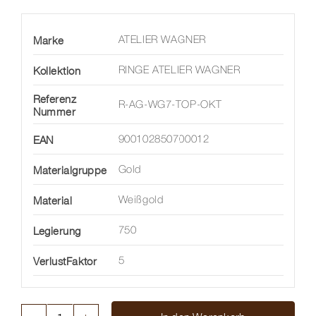
Marke
ATELIER WAGNER
Kollektion
RINGE ATELIER WAGNER
Referenz
R-AG-WG7-TOP-OKT
Nummer
EAN
900102850700012
Materialgruppe
Gold
Material
Weißgold
Legierung
750
VerlustFaktor
5