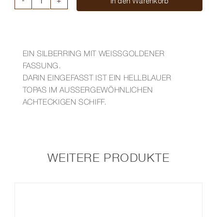
In den Warenkorb
SILBERRING
OKTAGON
MIT
TOPAS,
WEISSGOLDFASSUNG
EIN SILBERRING MIT WEISSGOLDENER
Menge
FASSUNG.
DARIN EINGEFASST IST EIN HELLBLAUER
TOPAS IM AUSSERGEWÖHNLICHEN
ACHTECKIGEN SCHIFF.
WEITERE PRODUKTE