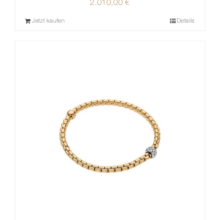
2.010,00
€
Jetzt kaufen
Details