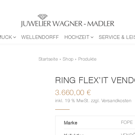
MUCK
WELLENDORFF
HOCHZEIT
SERVICE & LE
Startseite
»
Shop
» Produkte
RING FLEX’IT VEN
3.660,00
€
inkl. 19 % MwSt.
zzgl.
Versandkosten
Marke
FOPE