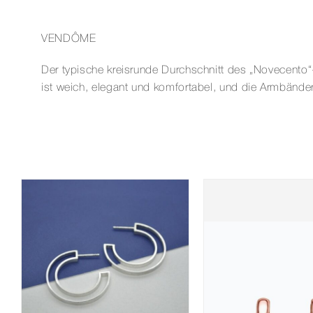
VENDÔME
Der typische kreisrunde Durchschnitt des „Novecento“-
ist weich, elegant und komfortabel, und die Armbänder 