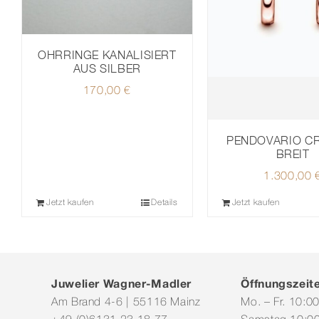
OHRRINGE KANALISIERT
AUS SILBER
170,00
€
PENDOVARIO C
BREIT
1.300,00
Jetzt kaufen
Details
Jetzt kaufen
Juwelier Wagner-Madler
Öffnungszeit
Am Brand 4-6 | 55116 Mainz
Mo. – Fr. 10:0