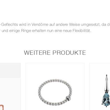
VENDÔME
MIT
DIAMANTEN
Menge
Geflechts wird in Vendôme auf andere Weise umgesetzt, da der 
und einige Ringe erhalten nun eine neue Flexibilität.
WEITERE PRODUKTE