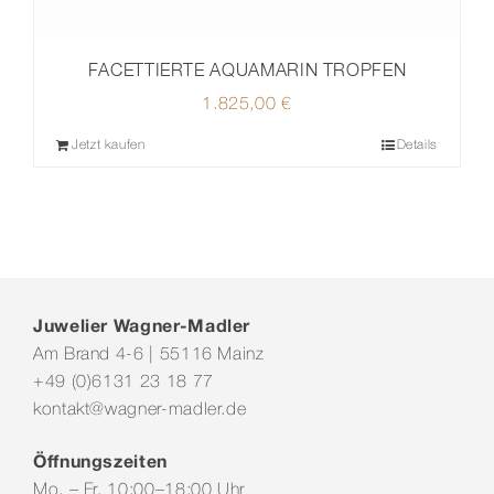
FACETTIERTE AQUAMARIN TROPFEN
1.825,00
€
Jetzt kaufen
Details
Juwelier Wagner-Madler
Am Brand 4-6 | 55116 Mainz
+49 (0)6131 23 18 77
kontakt@wagner-madler.de
Öffnungszeiten
Mo. – Fr. 10:00–18:00 Uhr