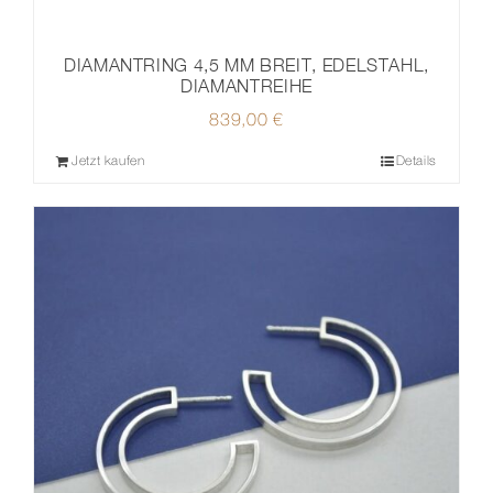
DIAMANTRING 4,5 MM BREIT, EDELSTAHL,
DIAMANTREIHE
839,00
€
Jetzt kaufen
Details