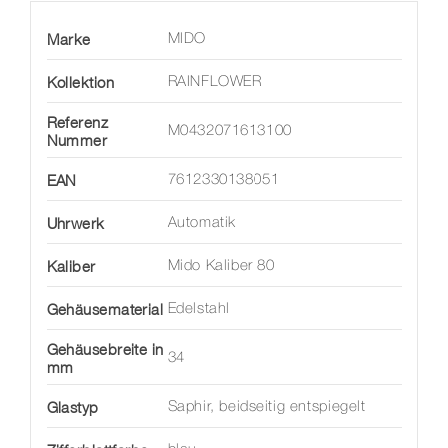
Marke
MIDO
Kollektion
RAINFLOWER
Referenz
M0432071613100
Nummer
EAN
7612330138051
Uhrwerk
Automatik
Kaliber
Mido Kaliber 80
Gehäusematerial
Edelstahl
Gehäusebreite in
34
mm
Glastyp
Saphir, beidseitig entspiegelt