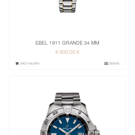
EBEL 1911 GRANDE 34 MM
4.600,00
€
Jetzt kaufen
Details