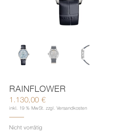
Kontakt
RAINFLOWER
1.130,00
€
inkl. 19 % MwSt.
zzgl.
Versandkosten
Nicht vorrätig