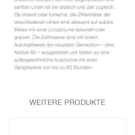
entworfen worden. Mit ihren abgerundeten und
sanften Linien ist sie stylisch und zart zugleich.
Ob diskret oder funkelnd, die Zifferblätter der
verschiedenen Uhren sind allesamt auf subtile
Weise mit einer Lotusblume dekoriert oder
graviert. Die Zeitmesser sind mit einem
Automatikwerk der neuesten Generation – dem
Kaliber 80 – ausgestattet und bieten so eine
außergewöhnliche Autonomie mit einer
Gangreserve von bis zu 80 Stunden.
WEITERE PRODUKTE