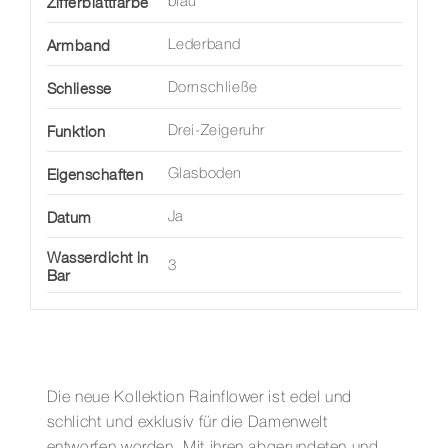
Zifferblattfarbe
blau
Armband
Lederband
Schliesse
Dornschließe
Funktion
Drei-Zeigeruhr
Eigenschaften
Glasboden
Datum
Ja
Wasserdicht in
3
Bar
Die neue Kollektion Rainflower ist edel und
schlicht und exklusiv für die Damenwelt