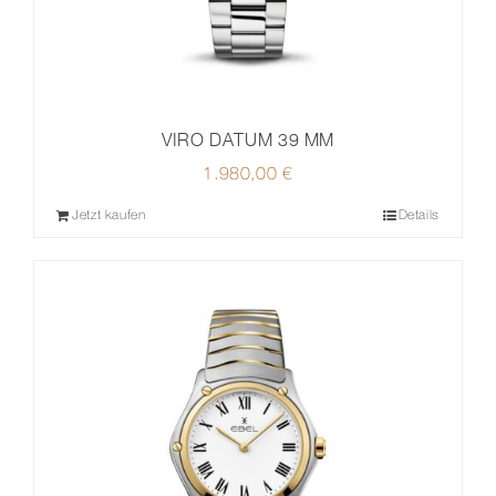
VIRO DATUM 39 MM
1.980,00
€
Jetzt kaufen
Details