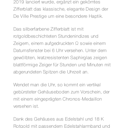
2019 lanciert wurde, ergänzt ein gekörntes
Zifferblatt das klassische, elegante Design der
De Ville Prestige um eine besondere Haptik.
Das silberfarbene Zifferblatt ist mit
rotgoldbeschichteten Stundenindizes und
Zeigern, einem aufgedruckten Ω sowie einem
Datumsfenster bei 6 Uhr versehen. Unter dem
gewölbten, kratzresistenten Saphirglas zeigen
blattförmige Zeiger für Stunden und Minuten mit
abgerundeten Spitzen die Uhrzeit an.
Wendet man die Uhr, so kommt ein vertikal
gebürsteter Gehäuseboden zum Vorschein, der
mit einem eingeprägten Chronos-Medaillon
versehen ist.
Dank des Gehäuses aus Edelstahl und 18 K
Rotgold mit passendem Edelstahlarmband und