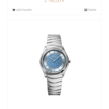
2.780,00
€
Jetzt kaufen
Details