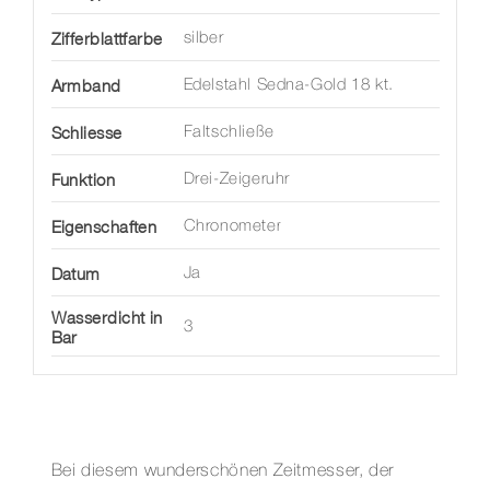
Zifferblattfarbe
silber
Armband
Edelstahl Sedna-Gold 18 kt.
Schliesse
Faltschließe
Funktion
Drei-Zeigeruhr
Eigenschaften
Chronometer
Datum
Ja
Wasserdicht in
3
Bar
Bei diesem wunderschönen Zeitmesser, der