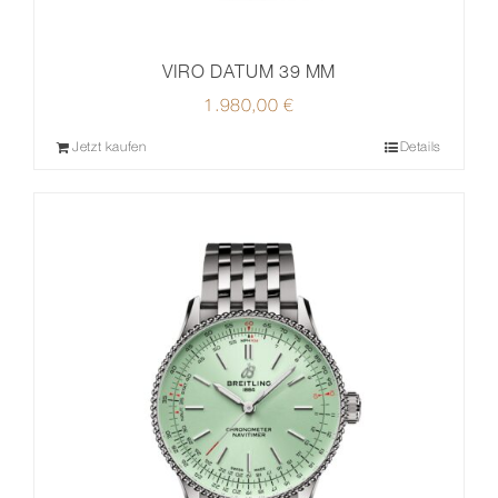
VIRO DATUM 39 MM
1.980,00
€
Jetzt kaufen
Details