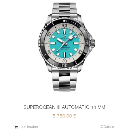
SUPEROCEAN III AUTOMATIC 44 MM
5.750,00
€
Jetzt kaufen
Details