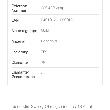
Referenz
20O42Rpqmp
Nummer
EAN
940101201000012
Materialgruppe
Gold
Material
Roségold
Legierung
750
Diamanten
Ja
Diamanten
2
Gesamtanzahl
Diese Mini Sweety Ohrringe sind aus 18 Karat