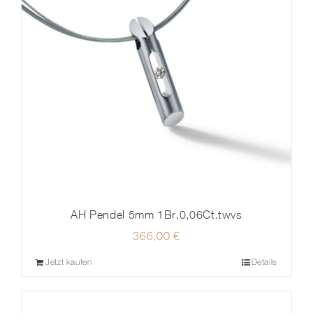
AH Pendel 5mm 1Br.0,06Ct.twvs
366,00
€
Jetzt kaufen
Details