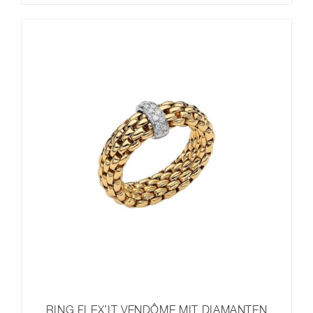
RING FLEX’IT VENDÔME MIT DIAMANTEN