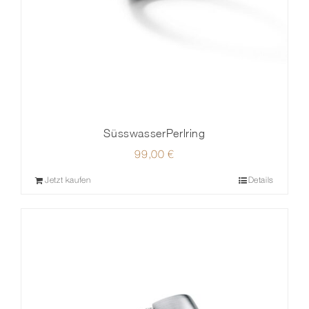
SüsswasserPerlring
99,00
€
Jetzt kaufen
Details