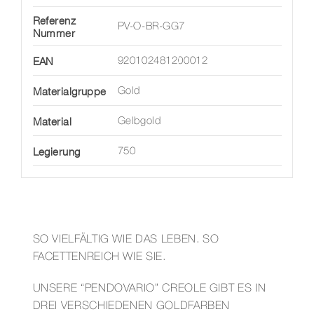
Referenz
PV-O-BR-GG7
Nummer
EAN
920102481200012
Materialgruppe
Gold
Material
Gelbgold
Legierung
750
SO VIELFÄLTIG WIE DAS LEBEN. SO
FACETTENREICH WIE SIE.
UNSERE “PENDOVARIO” CREOLE GIBT ES IN
DREI VERSCHIEDENEN GOLDFARBEN