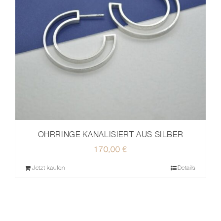
OHRRINGE KANALISIERT AUS SILBER
170,00
€
Jetzt kaufen
Details