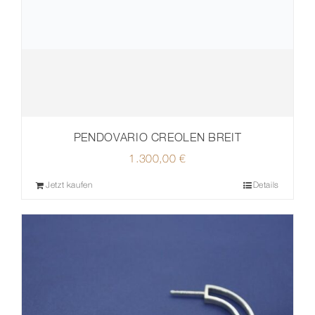
PENDOVARIO CREOLEN BREIT
1.300,00
€
Jetzt kaufen
Details