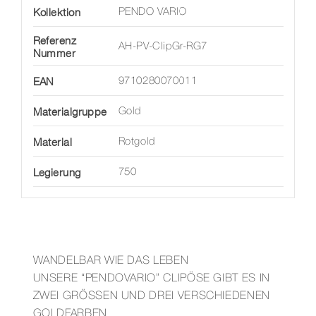
Kollektion
PENDO VARIO
Referenz
AH-PV-ClipGr-RG7
Nummer
EAN
9710280070011
Materialgruppe
Gold
Material
Rotgold
Legierung
750
WANDELBAR WIE DAS LEBEN
UNSERE “PENDOVARIO” CLIPÖSE GIBT ES IN
ZWEI GRÖSSEN UND DREI VERSCHIEDENEN
GOLDFARBEN