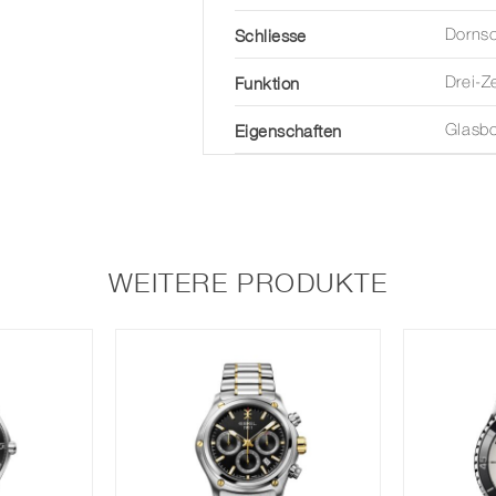
Schliesse
Dornsc
Funktion
Drei-Z
Eigenschaften
Glasb
WEITERE PRODUKTE