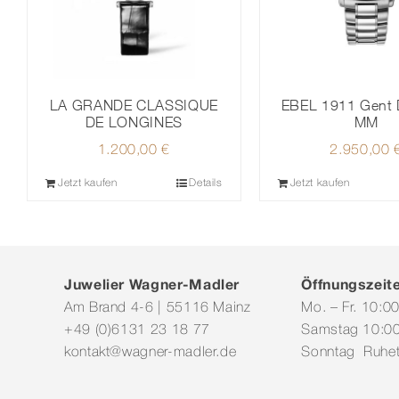
EBEL 1911 Gent 
LA GRANDE CLASSIQUE
MM
DE LONGINES
2.950,00
1.200,00
€
Jetzt kaufen
Details
Jetzt kaufen
Juwelier Wagner-Madler
Öffnungszeit
Am Brand 4-6 | 55116 Mainz
Mo. – Fr. 10:0
+49 (0)6131 23 18 77
Samstag 10:00
kontakt@wagner-madler.de
Sonntag Ruhe