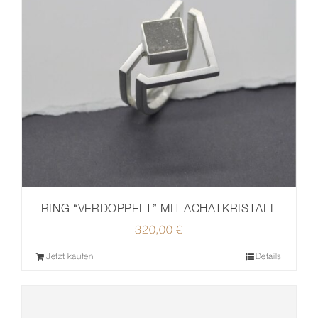
RING “VERDOPPELT” MIT ACHATKRISTALL
320,00
€
Jetzt kaufen
Details