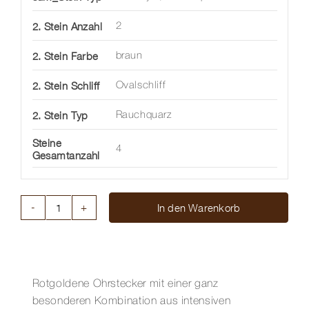
2. Stein Anzahl
2
2. Stein Farbe
braun
2. Stein Schliff
Ovalschliff
2. Stein Typ
Rauchquarz
Steine
4
Gesamtanzahl
In den Warenkorb
OHRSTECKER
MIT
AMETHYST
UND
RAUCHQUARZ
Rotgoldene Ohrstecker mit einer ganz
Menge
besonderen Kombination aus intensiven