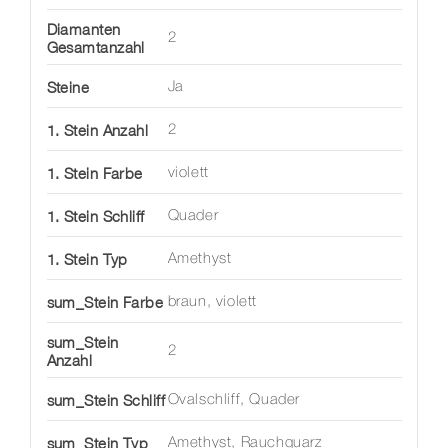
Diamanten
2
Gesamtanzahl
Steine
Ja
1. Stein Anzahl
2
1. Stein Farbe
violett
1. Stein Schliff
Quader
1. Stein Typ
Amethyst
sum_Stein Farbe
braun
,
violett
sum_Stein
2
Anzahl
sum_Stein Schliff
Ovalschliff
,
Quader
sum_Stein Typ
Amethyst
,
Rauchquarz