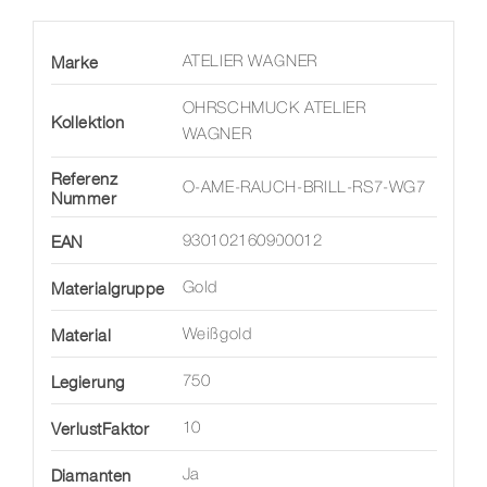
Marke
ATELIER WAGNER
OHRSCHMUCK ATELIER
Kollektion
WAGNER
Referenz
O-AME-RAUCH-BRILL-RS7-WG7
Nummer
EAN
930102160900012
Materialgruppe
Gold
Material
Weißgold
Legierung
750
VerlustFaktor
10
Diamanten
Ja