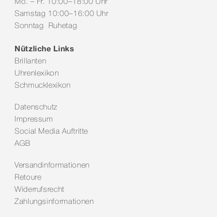
Mo. – Fr. 10:00–18:00 Uhr
Samstag 10:00–16:00 Uhr
Sonntag Ruhetag
Nützliche Links
Brillanten
Uhrenlexikon
Schmucklexikon
Datenschutz
Impressum
Social Media Auftritte
AGB
Versandinformationen
Retoure
Widerrufsrecht
Zahlungsinformationen