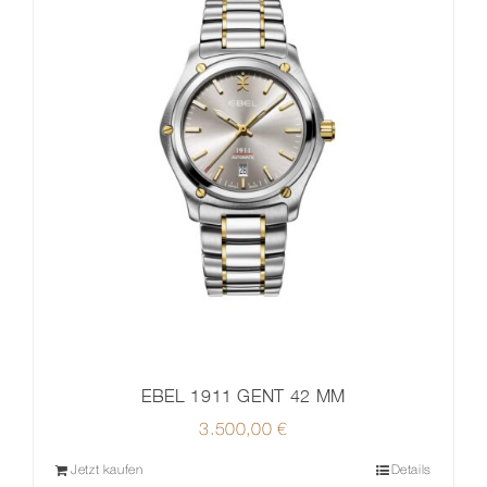
EBEL 1911 GENT 42 MM
3.500,00
€
Jetzt kaufen
Details