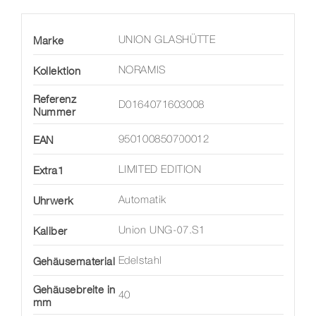
Marke
UNION GLASHÜTTE
Kollektion
NORAMIS
Referenz
D0164071603008
Nummer
EAN
950100850700012
Extra1
LIMITED EDITION
Uhrwerk
Automatik
Kaliber
Union UNG-07.S1
Gehäusematerial
Edelstahl
Gehäusebreite in
40
mm