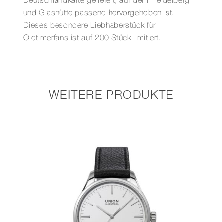
Deutschlandkarte geliefert, auf dem Heidelberg
und Glashütte passend hervorgehoben ist.
Dieses besondere Liebhaberstück für
Oldtimerfans ist auf 200 Stück limitiert.
WEITERE PRODUKTE