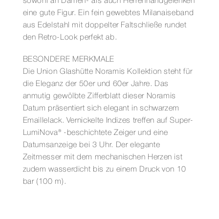
sowohl an Damen- als auch Herrenhandgelenken
eine gute Figur. Ein fein gewebtes Milanaiseband
aus Edelstahl mit doppelter Faltschließe rundet
den Retro-Look perfekt ab.
BESONDERE MERKMALE
Die Union Glashütte Noramis Kollektion steht für
die Eleganz der 50er und 60er Jahre. Das
anmutig gewölbte Zifferblatt dieser Noramis
Datum präsentiert sich elegant in schwarzem
Emaillelack. Vernickelte Indizes treffen auf Super-
LumiNova® -beschichtete Zeiger und eine
Datumsanzeige bei 3 Uhr. Der elegante
Zeitmesser mit dem mechanischen Herzen ist
zudem wasserdicht bis zu einem Druck von 10
bar (100 m).