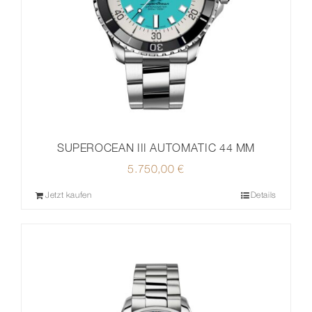
SUPEROCEAN III AUTOMATIC 44 MM
5.750,00
€
Jetzt kaufen
Details