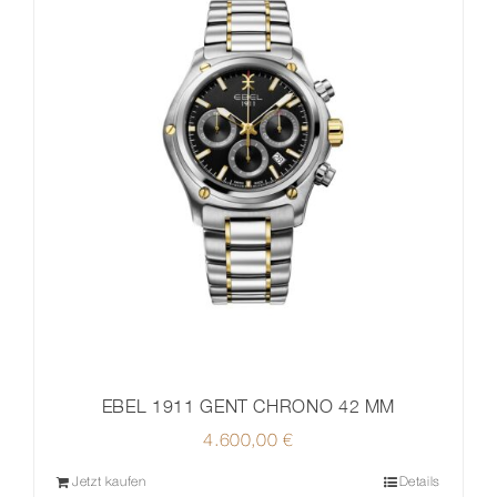
EBEL 1911 GENT CHRONO 42 MM
4.600,00
€
Jetzt kaufen
Details