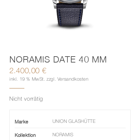
Kontakt
NORAMIS DATE 40 MM
2.400,00
€
inkl. 19 % MwSt.
zzgl.
Versandkosten
Nicht vorrätig
Marke
UNION GLASHÜTTE
Kollektion
NORAMIS