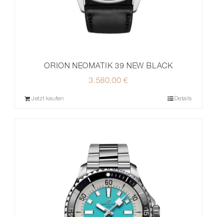
ORION NEOMATIK 39 NEW BLACK
3.580,00
€
Jetzt kaufen
Details