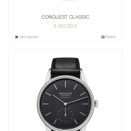
CONQUEST CLASSIC
3.250,00
€
Jetzt kaufen
Details