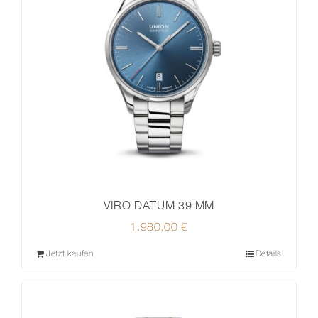
VIRO DATUM 39 MM
1.980,00
€
Jetzt kaufen
Details