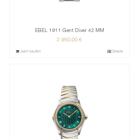
EBEL 1911 Gent Diver 42 MM
2.950,00
€
Jetzt kaufen
Details