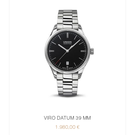
VIRO DATUM 39 MM
1.980,00
€