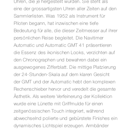
Uhren, die je hergestellt wurden. Sie steht als
eine der grossartigsten Uhren aller Zeiten auf den
Sammlerlisten. Was 1952 als Instrument für
Piloten begann, hat inzwischen eine tiefe
Bedeutung für alle, die dieser Zeitmesser auf ihrer
persönlichen Reise begleitet. Die Navitimer
Automatic und Automatic GMT 41 präsentieren
die Essenz des ikonischen Looks, verzichten auf
den Chronographen und bewahren dabei ein
ausgewogenes Zifferblatt. Die mittige Platzierung
der 24-Stunden-Skala auf dem klaren Gesicht
der GMT und der Automatic hebt den komplexen
Rechenschieber hervor und veredelt die gesamte
Ästhetik. Als weitere Verfeinerung der Kollektion
wurde eine Lünette mit Griffmulde für einen
zeitgenössischen Touch integriert, während
abwechselnd polierte und gebürstete Finishes ein
dynamisches Lichtspiel erzeugen. Armbänder