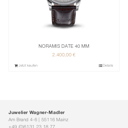
NORAMIS DATE 40 MM
2.400,00
€
Jetzt kaufen
Details
Juwelier Wagner-Madler
Am Brand 4-6 | 55116 Mainz
+49 (0)6131 23 18 77