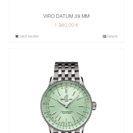
VIRO DATUM 39 MM
1.980,00
€
Jetzt kaufen
Details