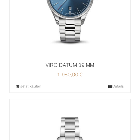
VIRO DATUM 39 MM
1.980,00
€
Jetzt kaufen
Details