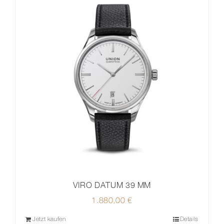
VIRO DATUM 39 MM
1.880,00
€
Jetzt kaufen
Details