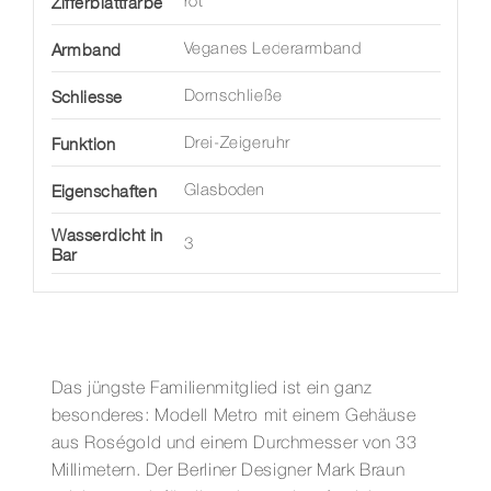
Zifferblattfarbe
rot
Armband
Veganes Lederarmband
Schliesse
Dornschließe
Funktion
Drei-Zeigeruhr
Eigenschaften
Glasboden
Wasserdicht in
3
Bar
Das jüngste Familienmitglied ist ein ganz
besonderes: Modell Metro mit einem Gehäuse
aus Roségold und einem Durchmesser von 33
Millimetern. Der Berliner Designer Mark Braun