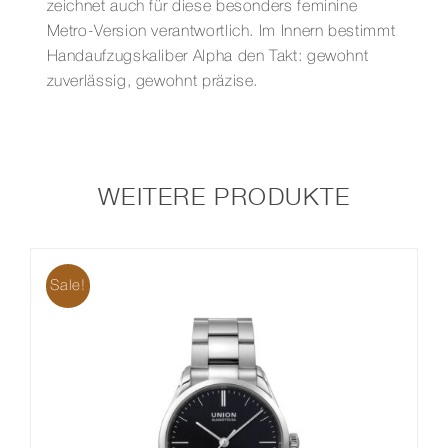
zeichnet auch für diese besonders feminine
Metro-Version verantwortlich. Im Innern bestimmt
Handaufzugskaliber Alpha den Takt: gewohnt
zuverlässig, gewohnt präzise.
WEITERE PRODUKTE
Sale!