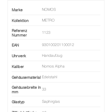
Marke
NOMOS
Kollektion
METRO
Referenz
1123
Nummer
EAN
930100201100012
Uhrwerk
Handaufzug
Kaliber
Nomos Alpha
Gehäusematerial
Edelstahl
Gehäusebreite in
33
mm
Glastyp
Saphirglas