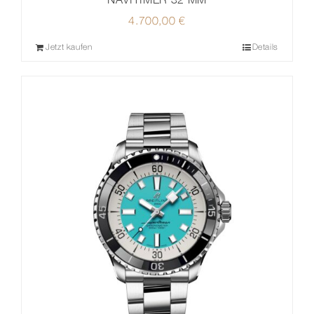
4.700,00
€
Jetzt kaufen
Details