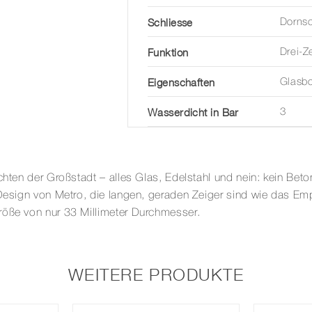
Schliesse
Dornsc
Funktion
Drei-Z
Eigenschaften
Glasb
Wasserdicht in Bar
3
uchten der Großstadt – alles Glas, Edelstahl und nein: kein Be
 Design von Metro, die langen, geraden Zeiger sind wie das Emp
röße von nur 33 Millimeter Durchmesser.
WEITERE PRODUKTE