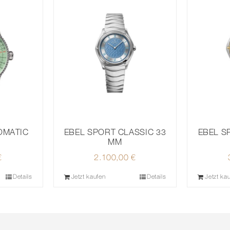
OMATIC
EBEL SPORT CLASSIC 33
EBEL S
MM
€
2.100,00
€
Details
Jetzt kaufen
Details
Jetzt ka