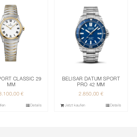
BELISAR DATUM SPORT
PORT CLASSIC 29
PRO 42 MM
MM
2.850,00
€
3.100,00
€
ufen
Details
Jetzt kaufen
Details