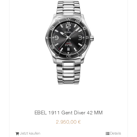
EBEL 1911 Gent Diver 42 MM
2.950,00
€
Jetzt kaufen
Details