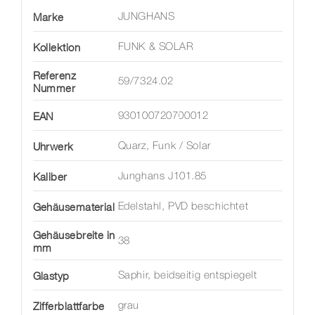
Marke
JUNGHANS
Kollektion
FUNK & SOLAR
Referenz
59/7324.02
Nummer
EAN
930100720700012
Uhrwerk
Quarz, Funk / Solar
Kaliber
Junghans J101.85
Gehäusematerial
Edelstahl, PVD beschichtet
Gehäusebreite in
38
mm
Glastyp
Saphir, beidseitig entspiegelt
Zifferblattfarbe
grau