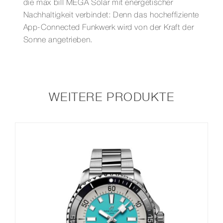
Menge
die max bill MEGA Solar mit energetischer
Nachhaltigkeit verbindet: Denn das hocheffiziente
App-Connected Funkwerk wird von der Kraft der
Sonne angetrieben.
WEITERE PRODUKTE