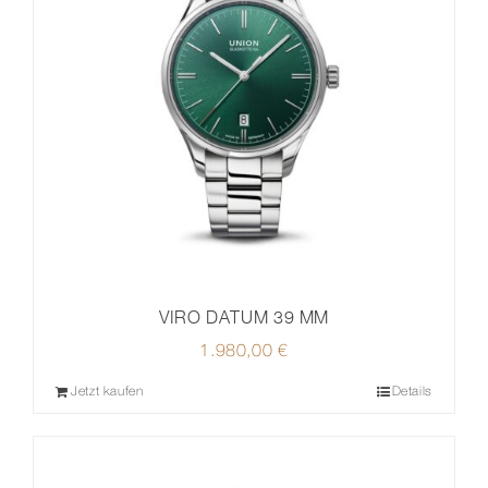
VIRO DATUM 39 MM
1.980,00
€
Jetzt kaufen
Details