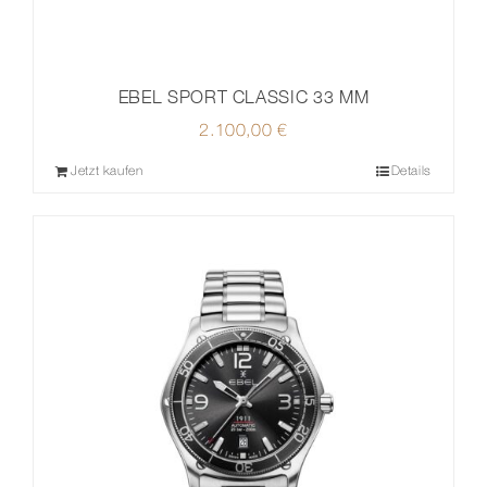
EBEL SPORT CLASSIC 33 MM
2.100,00
€
Jetzt kaufen
Details