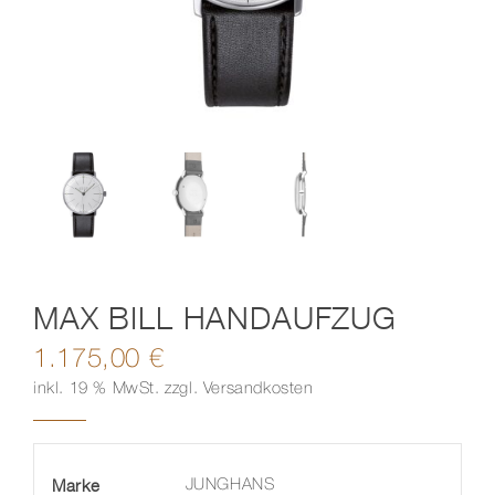
Kontakt
MAX BILL HANDAUFZUG
1.175,00
€
inkl. 19 % MwSt.
zzgl.
Versandkosten
Marke
JUNGHANS