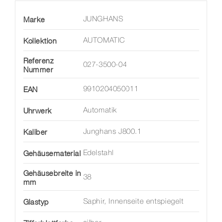
Marke
JUNGHANS
Kollektion
AUTOMATIC
Referenz
027-3500-04
Nummer
EAN
9910204050011
Uhrwerk
Automatik
Kaliber
Junghans J800.1
Gehäusematerial
Edelstahl
Gehäusebreite in
38
mm
Glastyp
Saphir, Innenseite entspiegelt