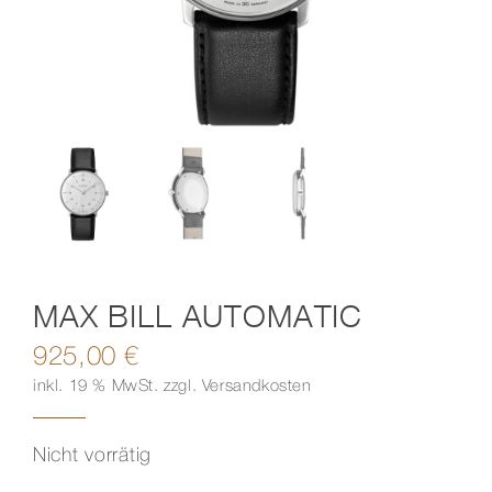
Kontakt
MAX BILL AUTOMATIC
925,00
€
inkl. 19 % MwSt.
zzgl.
Versandkosten
Nicht vorrätig