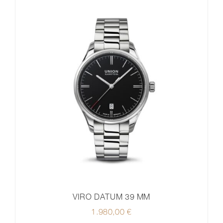
VIRO DATUM 39 MM
1.980,00
€