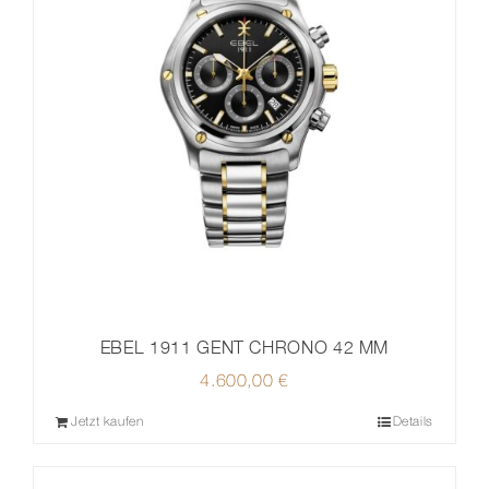
EBEL 1911 GENT CHRONO 42 MM
4.600,00
€
Jetzt kaufen
Details