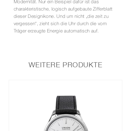
Modernität. Nur ein Beispiel dafür ist das
charakteristische, logisch aufgebaute Zifferblatt
dieser Designikone. Und um nicht „die zeit zu
vergessen“, zieht sich die Uhr durch die vom
Träger erzeugte Energie automatisch auf.
WEITERE PRODUKTE