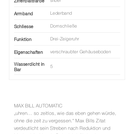
Zifferblattfarbe
silber
Armband
Lederband
Schliesse
Dornschließe
Funktion
Drei-Zeigeruhr
Eigenschaften
verschraubter Gehäuseboden
Wasserdicht in
5
Bar
MAX BILL AUTOMATIC
„uhren… so zeitlos, wie das eben gehen würde,
ohne die zeit zu vergessen.“ Max Bills Zitat
verdeutlicht sein Streben nach Reduktion und