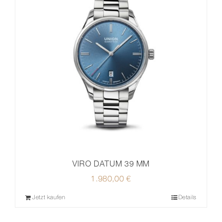
VIRO DATUM 39 MM
1.980,00
€
Jetzt kaufen
Details