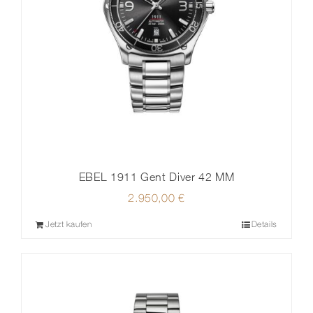
EBEL 1911 Gent Diver 42 MM
2.950,00
€
Jetzt kaufen
Details