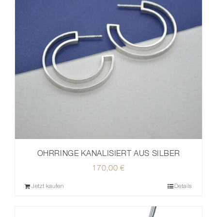
OHRRINGE KANALISIERT AUS SILBER
170,00
€
Jetzt kaufen
Details