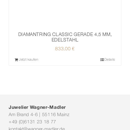
DIAMANTRING CLASSIC GERADE 4,5 MM,
EDELSTAHL
833,00
€
Jetzt kaufen
Details
Juwelier Wagner-Madler
Am Brand 4-6 | 55116 Mainz
+49 (0)6131 23 18 77
kontakt@wagner-madler.de