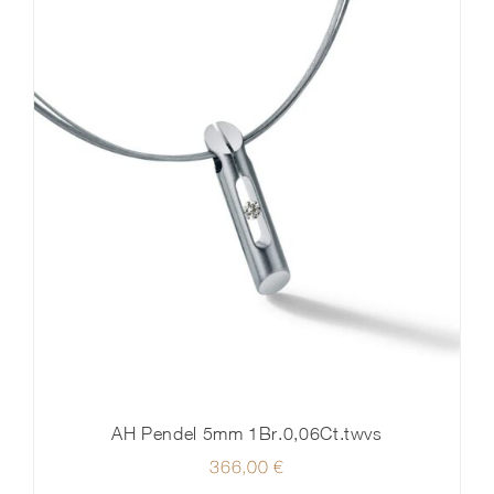
AH Pendel 5mm 1Br.0,06Ct.twvs
366,00
€