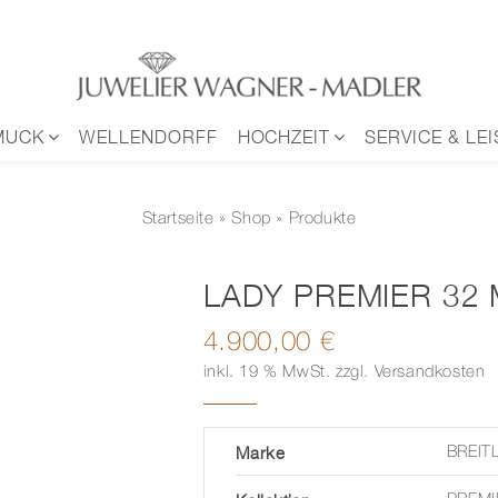
MUCK
WELLENDORFF
HOCHZEIT
SERVICE & LE
Startseite
»
Shop
» Produkte
LADY PREMIER 32
4.900,00
€
inkl. 19 % MwSt.
zzgl.
Versandkosten
Marke
BREIT