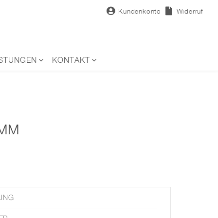
Kundenkonto
Widerruf
ISTUNGEN
KONTAKT
 MM
LING