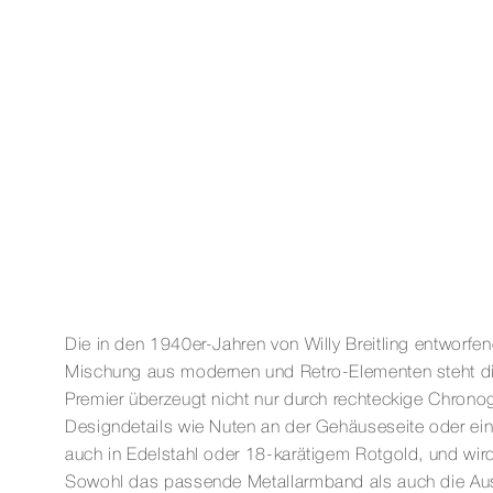
Die in den 1940er-Jahren von Willy Breitling entworfene
Mischung aus modernen und Retro-Elementen steht die
Premier überzeugt nicht nur durch rechteckige Chro
Designdetails wie Nuten an der Gehäuseseite oder eine
auch in Edelstahl oder 18-karätigem Rotgold, und wird
Sowohl das passende Metallarmband als auch die Ausw