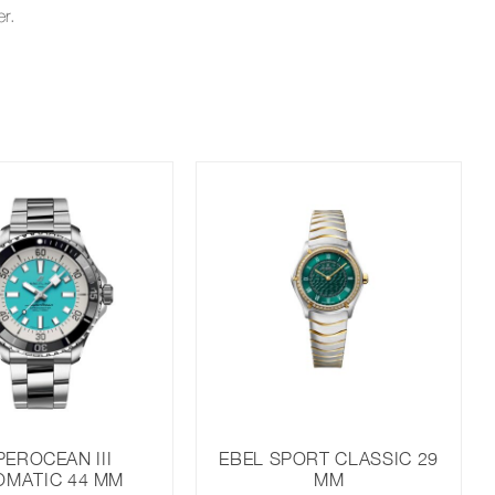
r.
EROCEAN III
EBEL SPORT CLASSIC 29
OMATIC 44 MM
MM