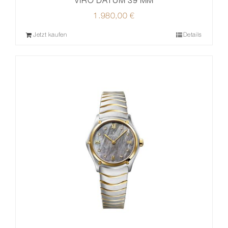
VIRO DATUM 39 MM
1.980,00
€
Jetzt kaufen
Details