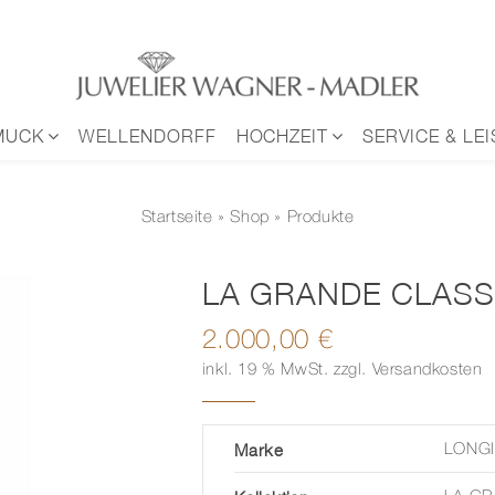
MUCK
WELLENDORFF
HOCHZEIT
SERVICE & LE
Startseite
»
Shop
» Produkte
LA GRANDE CLASS
2.000,00
€
inkl. 19 % MwSt.
zzgl.
Versandkosten
Marke
LONG