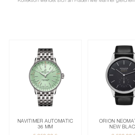
Kollektion wendet sich an Frauen wie Männer gleicher
NAVITIMER AUTOMATIC
ORION NEOMAT
36 MM
NEW BLA