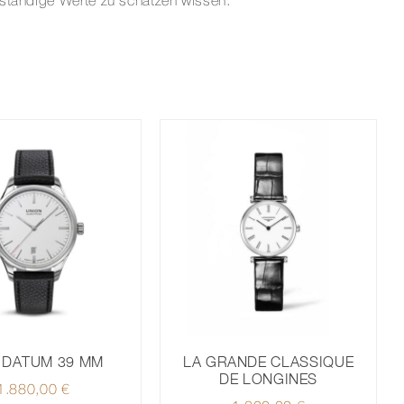
eständige Werte zu schätzen wissen.
 DATUM 39 MM
LA GRANDE CLASSIQUE
DE LONGINES
1.880,00
€