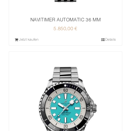
NAVITIMER AUTOMATIC 36 MM
5.850,00
€
Jetzt kaufen
Details