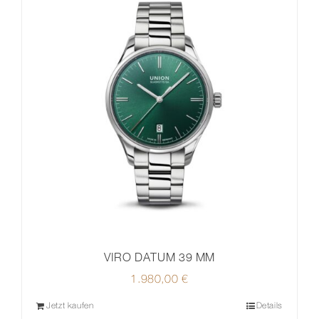
VIRO DATUM 39 MM
1.980,00
€
Jetzt kaufen
Details