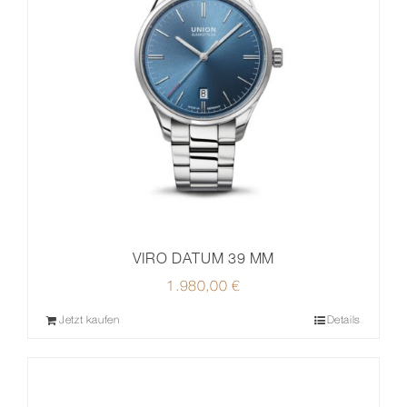
VIRO DATUM 39 MM
1.980,00
€
Jetzt kaufen
Details