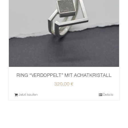
RING “VERDOPPELT” MIT ACHATKRISTALL
320,00
€
Jetzt kaufen
Details