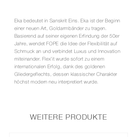
ANNIVERSARIO
MIT
DIAMANTEN
Eka bedeutet in Sanskrit Eins. Eka ist der Beginn
Menge
einer neuen Art, Goldarmbänder zu tragen.
Basierend auf seiner eigenen Erfindung der 50er
Jahre, wendet FOPE die Idee der Flexibilität auf
Schmuck an und verbindet Luxus und Innovation
miteinander. Flex’it wurde sofort zu einem
internationalen Erfolg, dank des goldenen
Gliedergeflechts, dessen klassischer Charakter
höchst modern neu interpretiert wurde.
WEITERE PRODUKTE