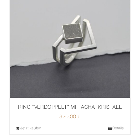
RING “VERDOPPELT” MIT ACHATKRISTALL
320,00
€
Jetzt kaufen
Details