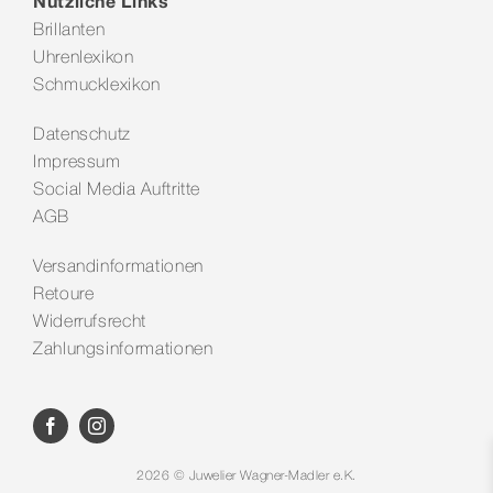
Nützliche Links
Brillanten
Uhrenlexikon
Schmucklexikon
Datenschutz
Impressum
Social Media Auftritte
AGB
Versandinformationen
Retoure
Widerrufsrecht
Zahlungsinformationen
2026 © Juwelier Wagner-Madler e.K.