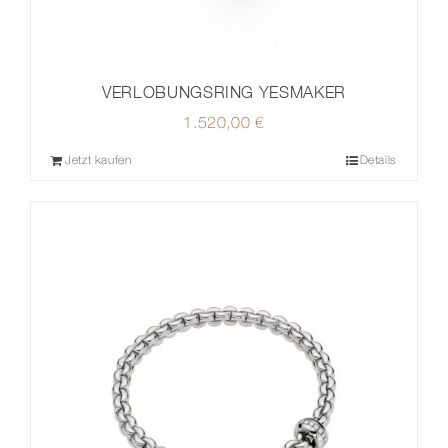
VERLOBUNGSRING YESMAKER
1.520,00
€
Jetzt kaufen
Details