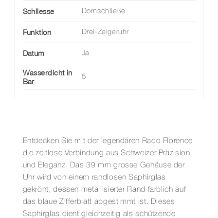
Schliesse
Dornschließe
Funktion
Drei-Zeigeruhr
Datum
Ja
Wasserdicht in
5
Bar
Entdecken Sie mit der legendären Rado Florence
die zeitlose Verbindung aus Schweizer Präzision
und Eleganz. Das 39 mm grosse Gehäuse der
Uhr wird von einem randlosen Saphirglas
gekrönt, dessen metallisierter Rand farblich auf
das blaue Zifferblatt abgestimmt ist. Dieses
Saphirglas dient gleichzeitig als schützende