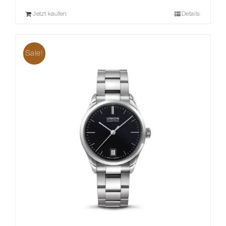
Jetzt kaufen
Details
Sale!