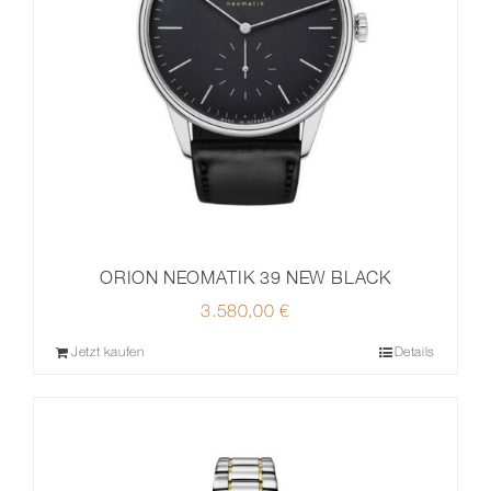
ORION NEOMATIK 39 NEW BLACK
3.580,00
€
Jetzt kaufen
Details