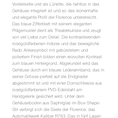
Vorderseite und als Lünette, die nahtlos in das
Gehäuse integriert ist und so das ikonenhafte
und elegante Profil der Florence unterstreicht.
Das blaue Zifferblatt mit seinem eleganten
Prägemuster dient als Theaterkulisse und zeugt
von viel Liebe zum Detail. Die kontrastierenden
roségoldfarbenen Indizes und das bewegliche
Rado Ankersymbol mit gebürstetem und
poliertem Finish bilden einen reizvollen Kontrast
zum blauen Hintergrund. Abgerundet wird das
Gehäuse durch ein blaues Lederarmband, das in
seiner Grösse perfekt auf die Endglieder
abgestimmt ist und mit einer Dornschliesse aus
roségoldfarbenem PVD-Edelstahl am
Handgelenk gesichert wird. Unter dem
Gehäuseboden aus Saphirglas im Box-Shape-
Stil verbirgt sich die Seele der Florence: das
Automatikwerk Kaliber R763. Das in fünf Lagen