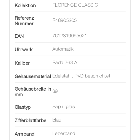
Kollektion
FLORENCE CLASSIC
Referenz
R48905205
Nummer
EAN
7612819065021
Uhrwerk
Automatik
Kaliber
Rado 763 A
Gehäusematerial
Edelstahl, PVD beschichtet
Gehäusebreite in
39
mm
Glastyp
Saphirglas
Zifferblattfarbe
blau
Armband
Lederband