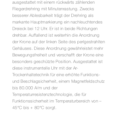
ausgestattet mit einem rückwärts zählenden
Fliegerdrehring mit Minutenrastung. Zwecks
besserer Ablesbarkeit trägt der Drehring als
markante Hauptmarkierung ein nachleuchtendes
Dreieck bei 12 Uhr. Er ist in beide Richtungen
drehbar. Auffallend ist weiterhin die Anordnung
der Krone auf der linken Seite des perlgestrahlten
Gehäuses. Diese Anordnung gewährleistet mehr
Bewegungsfreiheit und verschafft der Krone eine
besonders geschützte Position. Ausgestattet ist
diese instrumentelle Uhr mit der Ar-
Trockenhaltetechnik für eine erhöhte Funktions-
und Beschlagsicherheit, einem Magnetfeldschutz
bis 80.000 A/m und der
Temperaturresistenztechnologie, die für
Funktionssicherheit im Temperaturbereich von –
45°C bis + 80°C sorgt.