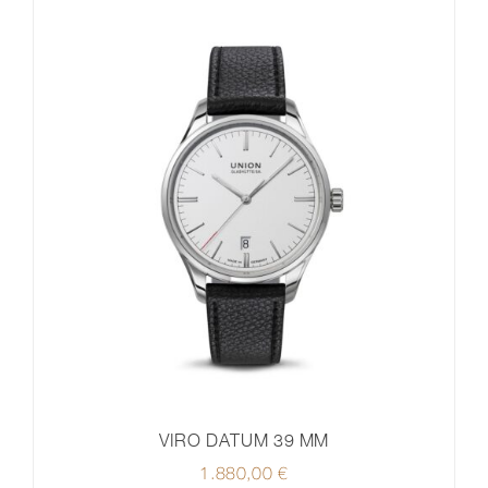
VIRO DATUM 39 MM
1.880,00
€