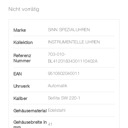
Nicht vorrätig
Marke
SINN SPEZIALUHREN
Kollektion
INSTRUMENTELLE UHREN
703-010-
Referenz
Nummer
BL41201834001110402A
EAN
9510602040011
Uhrwerk
Automatik
Kaliber
Sellita SW 220-1
Gehäusematerial
Edelstahl
Gehäusebreite in
41
mm