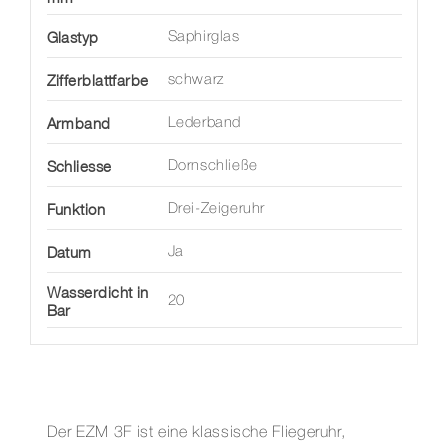
Glastyp
Saphirglas
Zifferblattfarbe
schwarz
Armband
Lederband
Schliesse
Dornschließe
Funktion
Drei-Zeigeruhr
Datum
Ja
Wasserdicht in
20
Bar
Der EZM 3F ist eine klassische Fliegeruhr,