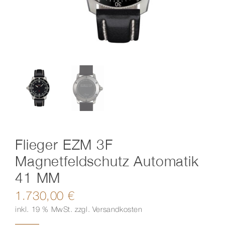
Kontakt
Flieger EZM 3F
Magnetfeldschutz Automatik
41 MM
1.730,00
€
inkl. 19 % MwSt.
zzgl.
Versandkosten