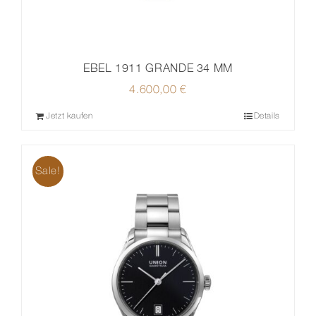
EBEL 1911 GRANDE 34 MM
4.600,00
€
Jetzt kaufen
Details
Sale!