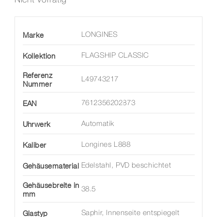
Marke
LONGINES
Kollektion
FLAGSHIP CLASSIC
Referenz
L49743217
Nummer
EAN
7612356202873
Uhrwerk
Automatik
Kaliber
Longines L888
Gehäusematerial
Edelstahl, PVD beschichtet
Gehäusebreite in
38.5
mm
Glastyp
Saphir, Innenseite entspiegelt