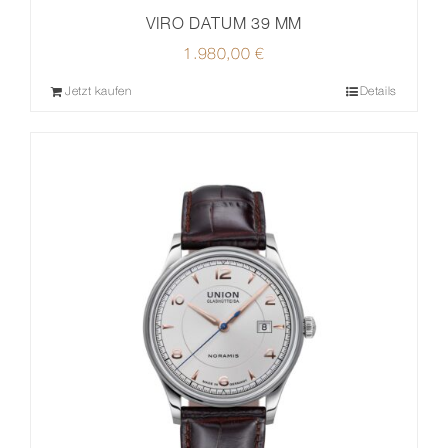
VIRO DATUM 39 MM
1.980,00
€
Jetzt kaufen
Details