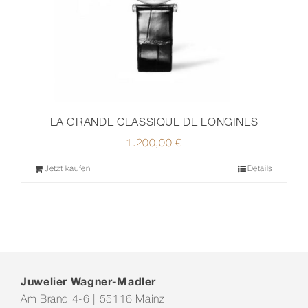
LA GRANDE CLASSIQUE DE LONGINES
1.200,00
€
Jetzt kaufen
Details
Juwelier Wagner-Madler
Am Brand 4-6 | 55116 Mainz