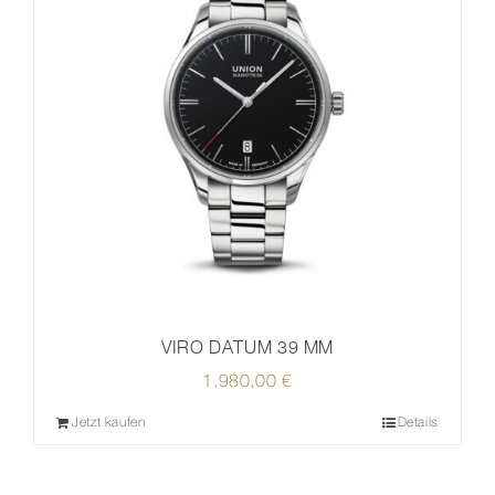
VIRO DATUM 39 MM
1.980,00
€
Jetzt kaufen
Details