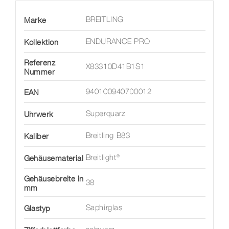
Marke
BREITLING
Kollektion
ENDURANCE PRO
Referenz
X83310D41B1S1
Nummer
EAN
940100940700012
Uhrwerk
Superquarz
Kaliber
Breitling B83
Gehäusematerial
Breitlight®
Gehäusebreite in
38
mm
Glastyp
Saphirglas