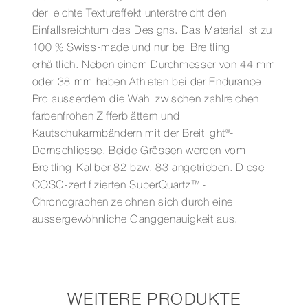
der leichte Textureffekt unterstreicht den
Einfallsreichtum des Designs. Das Material ist zu
100 % Swiss-made und nur bei Breitling
erhältlich. Neben einem Durchmesser von 44 mm
oder 38 mm haben Athleten bei der Endurance
Pro ausserdem die Wahl zwischen zahlreichen
farbenfrohen Zifferblättern und
Kautschukarmbändern mit der Breitlight®-
Dornschliesse. Beide Grössen werden vom
Breitling-Kaliber 82 bzw. 83 angetrieben. Diese
COSC-zertifizierten SuperQuartz™-
Chronographen zeichnen sich durch eine
aussergewöhnliche Ganggenauigkeit aus.
WEITERE PRODUKTE