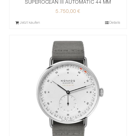
SUPEROCEAN III AUTOMATIC 44 MM
5.750,00
€
Jetzt kaufen
Details