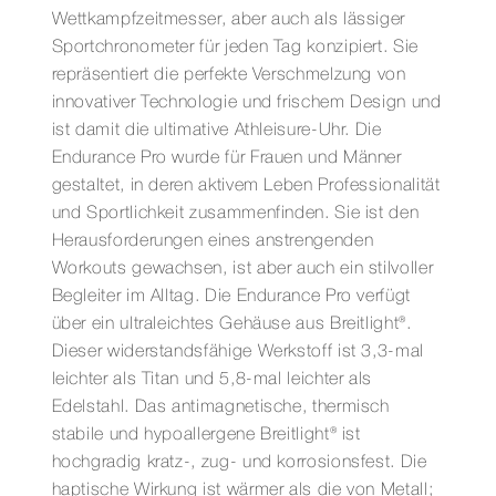
Wettkampfzeitmesser, aber auch als lässiger
Sportchronometer für jeden Tag konzipiert. Sie
repräsentiert die perfekte Verschmelzung von
innovativer Technologie und frischem Design und
ist damit die ultimative Athleisure-Uhr. Die
Endurance Pro wurde für Frauen und Männer
gestaltet, in deren aktivem Leben Professionalität
und Sportlichkeit zusammenfinden. Sie ist den
Herausforderungen eines anstrengenden
Workouts gewachsen, ist aber auch ein stilvoller
Begleiter im Alltag. Die Endurance Pro verfügt
über ein ultraleichtes Gehäuse aus Breitlight®.
Dieser widerstandsfähige Werkstoff ist 3,3-mal
leichter als Titan und 5,8-mal leichter als
Edelstahl. Das antimagnetische, thermisch
stabile und hypoallergene Breitlight® ist
hochgradig kratz-, zug- und korrosionsfest. Die
haptische Wirkung ist wärmer als die von Metall;