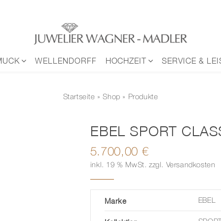
MUCK
WELLENDORFF
HOCHZEIT
SERVICE & LE
Startseite
»
Shop
» Produkte
EBEL SPORT CLAS
5.700,00
€
inkl. 19 % MwSt.
zzgl.
Versandkosten
Marke
EBEL