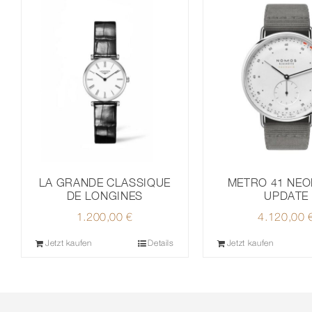
METRO 41 NEO
LA GRANDE CLASSIQUE
UPDATE
DE LONGINES
4.120,00
1.200,00
€
Jetzt kaufen
Details
Jetzt kaufen