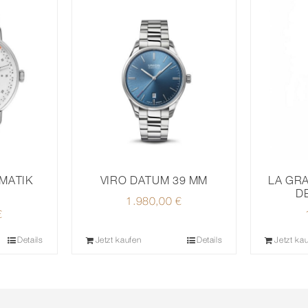
MATIK
VIRO DATUM 39 MM
LA GR
D
1.980,00
€
€
Details
Jetzt kaufen
Details
Jetzt ka