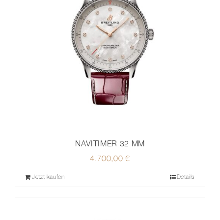
NAVITIMER 32 MM
4.700,00
€
Jetzt kaufen
Details