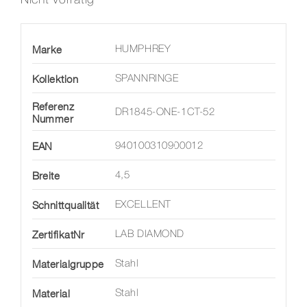
Marke
HUMPHREY
Kollektion
SPANNRINGE
Referenz
DR1845-ONE-1CT-52
Nummer
EAN
940100310900012
Breite
4,5
Schnittqualität
EXCELLENT
ZertifikatNr
LAB DIAMOND
Materialgruppe
Stahl
Material
Stahl