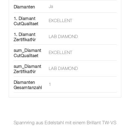
Diamanten
Ja
1. Diamant
EXCELLENT
CutQualitaet
1. Diamant
LAB DIAMOND
ZertifikatNr
sum_Diamant
EXCELLENT
CutQualitaet
sum_Diamant
LAB DIAMOND
ZertifikatNr
Diamanten
1
Gesamtanzahl
Spannring aus Edelstahl mit einem Brillant TW-VS