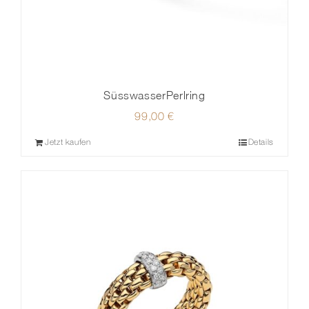
SüsswasserPerlring
99,00
€
Jetzt kaufen
Details