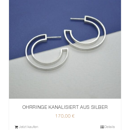
OHRRINGE KANALISIERT AUS SILBER
170,00
€
Jetzt kaufen
Details