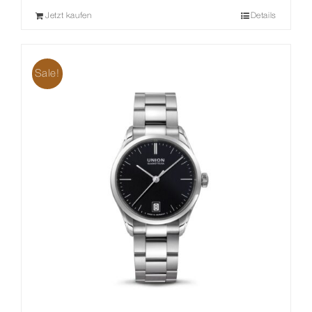
Jetzt kaufen
Details
Sale!