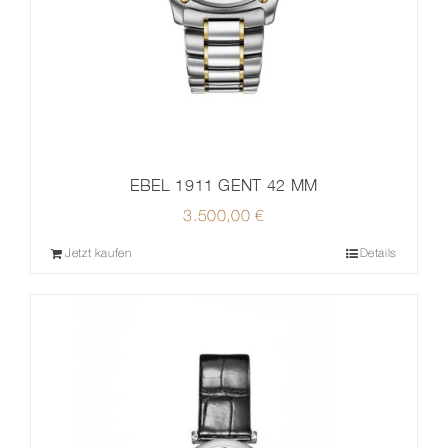
EBEL 1911 GENT 42 MM
3.500,00
€
Jetzt kaufen
Details